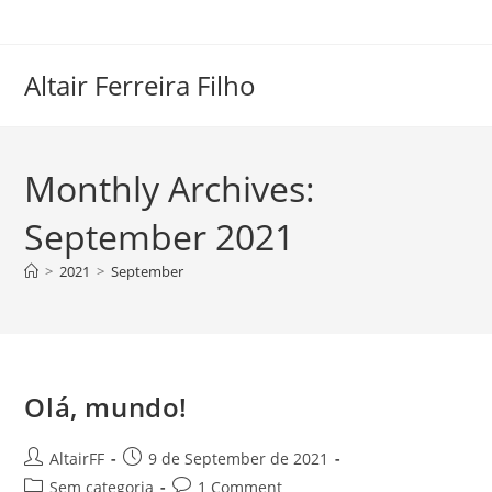
Skip
to
content
Altair Ferreira Filho
Monthly Archives:
September 2021
>
2021
>
September
Olá, mundo!
Post
Post
AltairFF
9 de September de 2021
author:
published:
Post
Post
Sem categoria
1 Comment