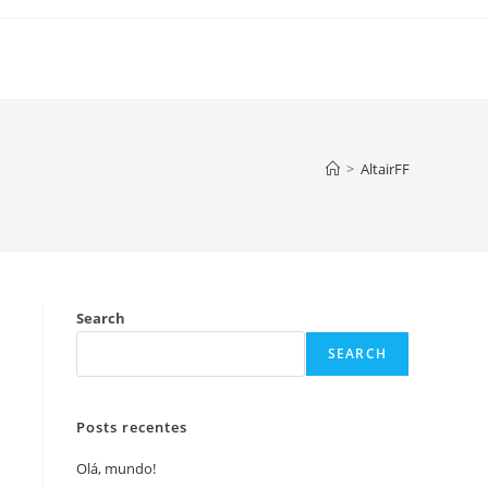
>
AltairFF
Search
SEARCH
Posts recentes
Olá, mundo!