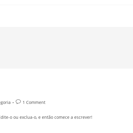
Post
goria
1 Comment
comments:
dite-o ou exclua-o, e então comece a escrever!