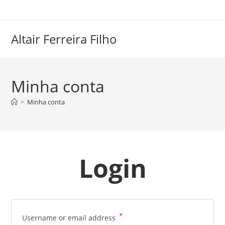
Skip
to
content
Altair Ferreira Filho
Minha conta
>
Minha conta
Login
*
Required
Username or email address